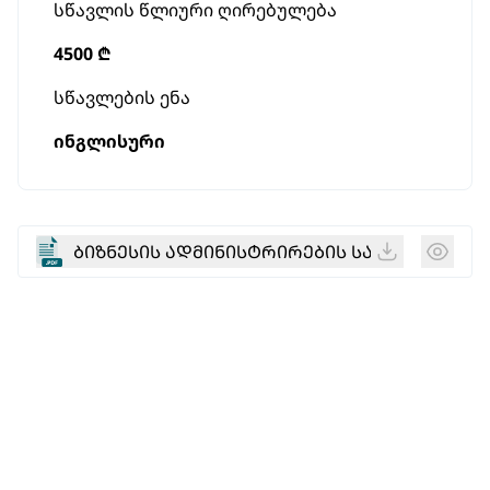
სწავლის წლიური ღირებულება
4500 ₾
სწავლების ენა
ინგლისური
ᲑᲘᲖᲜᲔᲡᲘᲡ ᲐᲓᲛᲘᲜᲘᲡᲢᲠᲘᲠᲔᲑᲘᲡ ᲡᲐᲑᲐᲙᲐᲚᲐᲕᲠᲝ